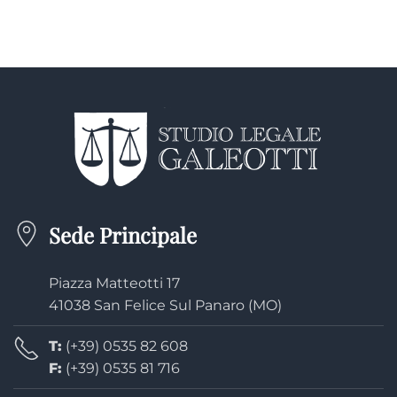
Sede Principale
Piazza Matteotti 17
41038 San Felice Sul Panaro (MO)
T:
(+39) 0535 82 608
F:
(+39) 0535 81 716