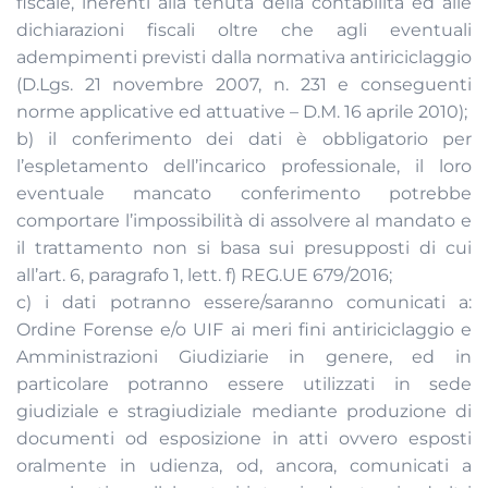
fiscale, inerenti alla tenuta della contabilità ed alle
dichiarazioni fiscali oltre che agli eventuali
adempimenti previsti dalla normativa antiriciclaggio
(D.Lgs. 21 novembre 2007, n. 231 e conseguenti
norme applicative ed attuative – D.M. 16 aprile 2010);
b) il conferimento dei dati è obbligatorio per
l’espletamento dell’incarico professionale, il loro
eventuale mancato conferimento potrebbe
comportare l’impossibilità di assolvere al mandato e
il trattamento non si basa sui presupposti di cui
all’art. 6, paragrafo 1, lett. f) REG.UE 679/2016;
c) i dati potranno essere/saranno comunicati a:
Ordine Forense e/o UIF ai meri fini antiriciclaggio e
Amministrazioni Giudiziarie in genere, ed in
particolare potranno essere utilizzati in sede
giudiziale e stragiudiziale mediante produzione di
documenti od esposizione in atti ovvero esposti
oralmente in udienza, od, ancora, comunicati a