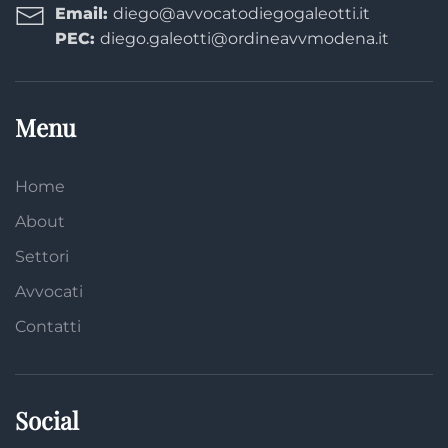
Email:
diego@avvocatodiegogaleotti.it
PEC:
diego.galeotti@ordineavvmodena.it
Menu
Home
About
Settori
Avvocati
Contatti
Social