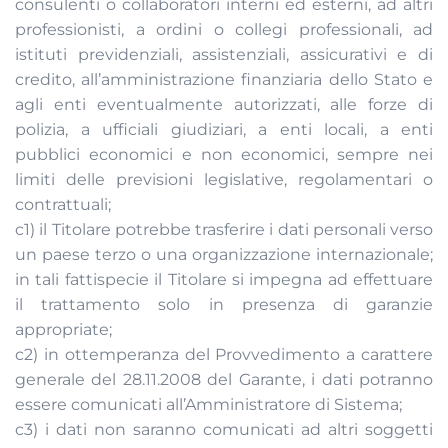
consulenti o collaboratori interni ed esterni, ad altri
professionisti, a ordini o collegi professionali, ad
istituti previdenziali, assistenziali, assicurativi e di
credito, all’amministrazione finanziaria dello Stato e
agli enti eventualmente autorizzati, alle forze di
polizia, a ufficiali giudiziari, a enti locali, a enti
pubblici economici e non economici, sempre nei
limiti delle previsioni legislative, regolamentari o
contrattuali;
c1) il Titolare potrebbe trasferire i dati personali verso
un paese terzo o una organizzazione internazionale;
in tali fattispecie il Titolare si impegna ad effettuare
il trattamento solo in presenza di garanzie
appropriate;
c2) in ottemperanza del Provvedimento a carattere
generale del 28.11.2008 del Garante, i dati potranno
essere comunicati all’Amministratore di Sistema;
c3) i dati non saranno comunicati ad altri soggetti