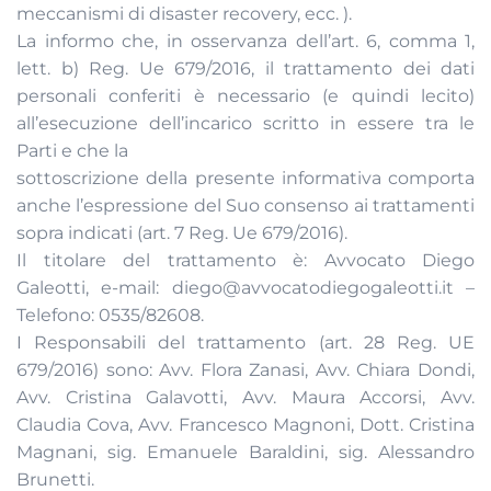
meccanismi di disaster recovery, ecc. ).
La informo che, in osservanza dell’art. 6, comma 1,
lett. b) Reg. Ue 679/2016, il trattamento dei dati
personali conferiti è necessario (e quindi lecito)
all’esecuzione dell’incarico scritto in essere tra le
Parti e che la
sottoscrizione della presente informativa comporta
anche l’espressione del Suo consenso ai trattamenti
sopra indicati (art. 7 Reg. Ue 679/2016).
Il titolare del trattamento è: Avvocato Diego
Galeotti, e-mail: diego@avvocatodiegogaleotti.it –
Telefono: 0535/82608.
I Responsabili del trattamento (art. 28 Reg. UE
679/2016) sono: Avv. Flora Zanasi, Avv. Chiara Dondi,
Avv. Cristina Galavotti, Avv. Maura Accorsi, Avv.
Claudia Cova, Avv. Francesco Magnoni, Dott. Cristina
Magnani, sig. Emanuele Baraldini, sig. Alessandro
Brunetti.