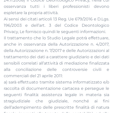
24.11.2008) il Codice Deontologico Privacy, nella cui
osservanza tutti i liberi professionisti devono
espletare la propria attività.
Ai sensi dei citati articoli 13 Reg. Ue 679/2016 e D.Lgs.
196/2003 e dell’art. 3 del Codice Deontologico
Privacy, Le fornisco quindi le seguenti informazioni.
Il trattamento che lo Studio Legale potrà effettuare,
anche in osservanza della Autorizzazione n. 4/2017,
della Autorizzazione n. 7/2017 e delle Autorizzazioni al
trattamento dei dati a carattere giudiziario e dei dati
sensibili correlati all’attività di mediazione finalizzata
alla conciliazione delle controversie civili e
commerciali del 21 aprile 2011:
a) sarà effettuato tramite sistema informatizzato e/o
raccolta di documentazione cartacea e persegue le
seguenti finalità: assistenza legale in materia sia
stragiudiziale che giudiziale, nonché ai fini
dell’adempimento delle prescritte finalità di natura