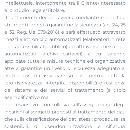
intellettuale, intercorrente tra il Cliente/Interessato
e lo Studio Legale/Titolare.
Il trattamento dei dati avverrà mediante modalità e
strumenti idonei a garantirne la sicurezza (art. 24, 25
e 32 Reg. Ue 679/2016) e sarà effettuato attraverso
mezzi elettronici o automatizzati (elaboratori in rete
non accessibili al pubblico) ed attraverso mezzi non
automatizzati (archivi cartacei), a cui saranno
applicate tutte le misure tecniche ed organizzative
atte a garantire un livello di sicurezza adeguato al
rischio, così da assicurare su base permanente, la
loro riservatezza, integrità, disponibilità e resilienza
dei sistemi e dei servizi di trattamento (a titolo
esemplificativo ma
non esaustivo: controlli sia sull’assegnazione degli
incarichi ai soggetti preposti al trattamento dei dati
che sulla classificazione dei dati stessi; procedure, se
sostenibili, di pseudonimizzazione e cifratura,