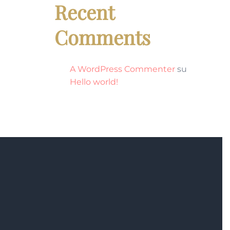
Recent
Comments
A WordPress Commenter
su
Hello world!