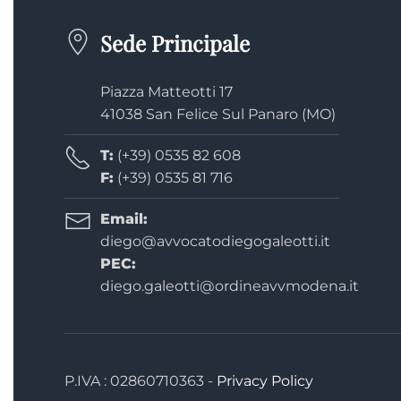
Sede Principale
Piazza Matteotti 17
41038 San Felice Sul Panaro (MO)
T:
(+39) 0535 82 608
F:
(+39) 0535 81 716
Email:
diego@avvocatodiegogaleotti.it
PEC:
diego.galeotti@ordineavvmodena.it
P.IVA : 02860710363 -
Privacy Policy